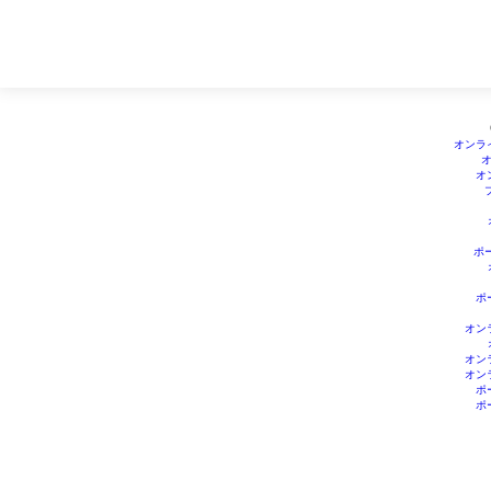
オンラインカジノ おすすめ
ライブカジノ ルーレット
オンカジ スロット おすすめ
オ
ンラインカジノ 本人確認不要
オンラインカジノ 本人確認不要
オンラ
オ
オ
ポ
ポ
オン
オン
オン
ポ
ポ