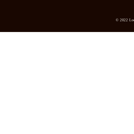
© 2022 Loca