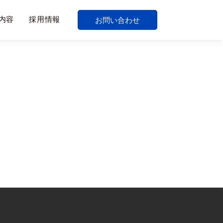
オンラインカジノ 本人確認不要
内容
採用情報
お問い合わせ