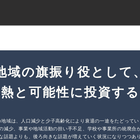
地域の旗振り役として
情熱と可能性に投資す
の地域は、人口減少と少子高齢化により衰退の一途をたどってい
の減少、事業や地域活動の担い手不足、学校や事業所の統廃合
な話題よりも、後ろ向きな話題が増えていく状況になりつつあ