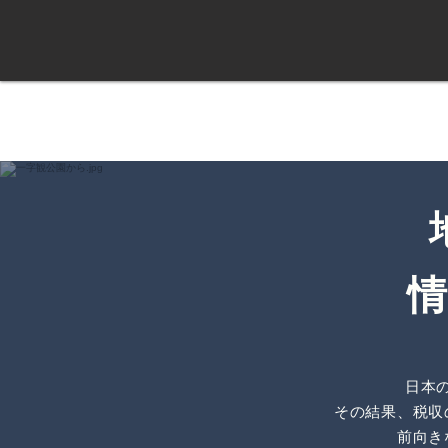
​
日本
その結果、税収
前向き