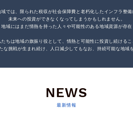
地域では、限られた税収が社会保障費と老朽化したインフラ整備
未来への投資ができなくなってしまうかもしれません。
、地域にはまだ情熱を持った人々や可能性のある地域資源が存在
私たちは地域の旗振り役として、情熱と可能性に投資し続けるこ
たな挑戦が生まれ続け、人口減少してもなお、持続可能な地域
NEWS
最新情報