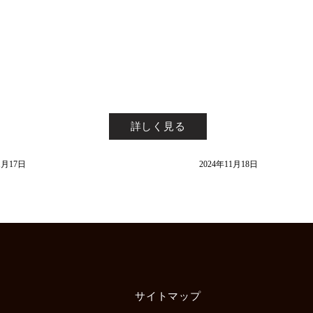
ASOBIBEER 公式オンライ
ンストア リニューアルのお
A
知らせ
詳しく見る
1月17日
2024年11月18日
サイトマップ