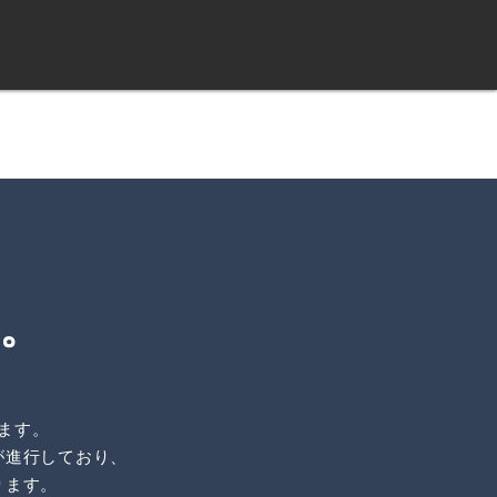
、
る。
ます。
が進行しており、
ります。